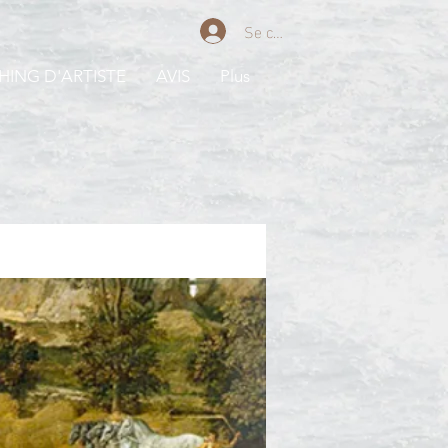
Se connecter
ING D'ARTISTE
AVIS
Plus