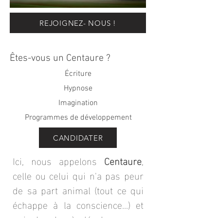
REJOIGNEZ- NOUS !
Êtes-vous un Centaure ?
Écriture
Hypnose
Imagination
Programmes de développement
CANDIDATER
Ici, nous appelons
Centaure
,
celle ou celui qui n'a pas peur
de sa part animal (tout ce qui
échappe à la conscience...) et