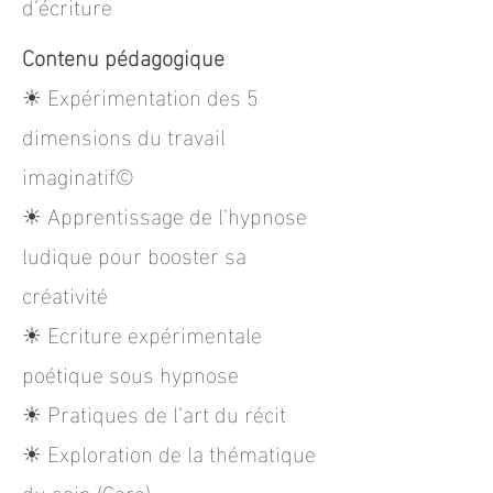
d’écriture
Contenu pédagogique
☀︎ Expérimentation des 5
dimensions du travail
imaginatif©
☀︎ Apprentissage de l’hypnose
ludique pour booster sa
créativité
☀︎ Ecriture expérimentale
poétique sous hypnose
☀︎ Pratiques de l’art du récit
☀︎ Exploration de la thématique
du soin (Care)